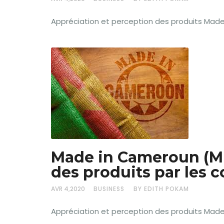
Appréciation et perception des produits Mad
Made in Cameroun (MI
des produits par les
AVR 4,2020
BUSINESS
BY EDITH POKAM
Appréciation et perception des produits Mad