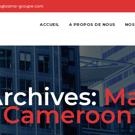
fo@zama-groupe.com
ACCUEIL
A PROPOS DE NOUS
NOS
rchives:
Ma
Cameroon