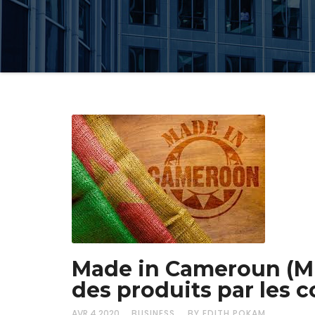
Made in Cameroun (MI
des produits par les
AVR 4,2020
BUSINESS
BY EDITH POKAM