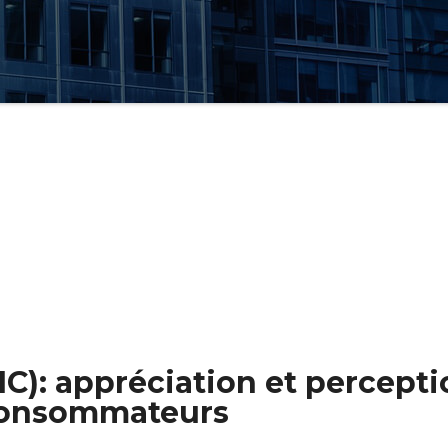
C): appréciation et percepti
 consommateurs