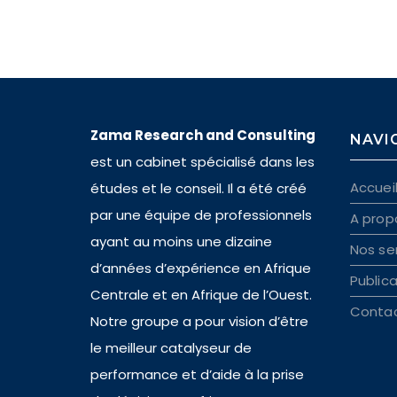
Zama Research and Consulting
NAVI
est un cabinet spécialisé dans les
Accuei
études et le conseil. Il a été créé
par une équipe de professionnels
A prop
ayant au moins une dizaine
Nos se
d’années d’expérience en Afrique
Public
Centrale et en Afrique de l’Ouest.
Conta
Notre groupe a pour vision d’être
le meilleur catalyseur de
performance et d’aide à la prise