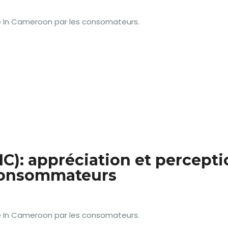
e In Cameroon par les consomateurs.
C): appréciation et percepti
 consommateurs
e In Cameroon par les consomateurs.